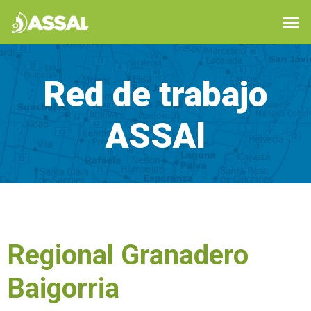
Red de trabajo
ASSAl
Regional Granadero
Baigorria