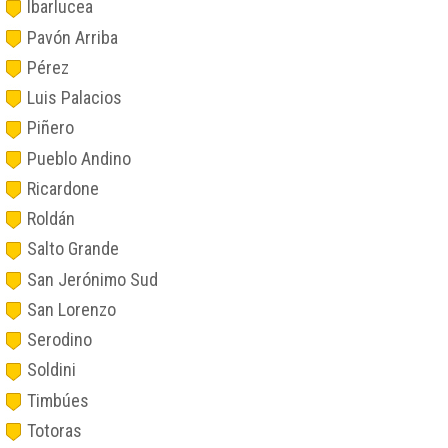
Ibarlucea
Pavón Arriba
Pérez
Luis Palacios
Piñero
Pueblo Andino
Ricardone
Roldán
Salto Grande
San Jerónimo Sud
San Lorenzo
Serodino
Soldini
Timbúes
Totoras