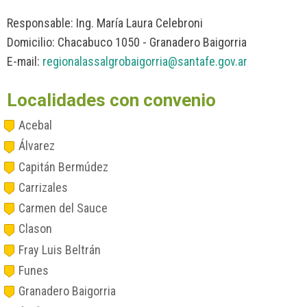
Responsable: Ing. María Laura Celebroni
Domicilio: Chacabuco 1050 - Granadero Baigorria
E-mail:
regionalassalgrobaigorria@santafe.gov.ar
Localidades con convenio
Acebal
Álvarez
Capitán Bermúdez
Carrizales
Carmen del Sauce
Clason
Fray Luis Beltrán
Funes
Granadero Baigorria