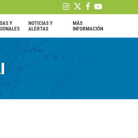
SAS Y
NOTICIAS Y
MÁS
SIONALES
ALERTAS
INFORMACIÓN
l