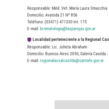
Responsable: Méd. Vet. María Laura Smacchia
Domicilio: Avenida 21 Nº 856
Teléfono: (03471) 471330 Int. 175
E-mail:
bromatologia@lasparejas.gov.ar
Localidad perteneciente a la Regional Cas
Responsable: Lic. Julieta Abraham
Domicilio: Buenos Aires 2050, Galería Casilda -
E-mail:
regionalassalcasilda@santafe.gov.ar