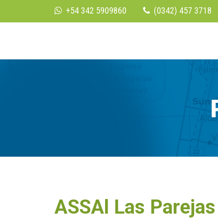
+54 342 5909860
(0342) 457 3718
ASSAl Las Parejas