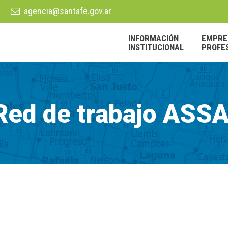
agencia@santafe.gov.ar
INFORMACIÓN
EMPRE
INSTITUCIONAL
PROFE
Red de trabajo ASSA