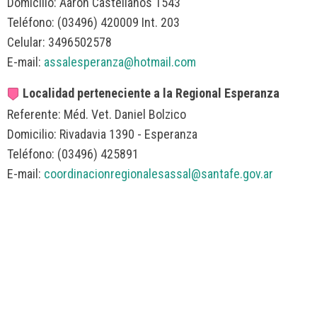
Domicilio: Aarón Castellanos 1543
Teléfono: (03496) 420009 Int. 203
Celular: 3496502578
E-mail:
assalesperanza@hotmail.com
Localidad perteneciente a la Regional Esperanza
Referente: Méd. Vet. Daniel Bolzico
Domicilio: Rivadavia 1390 - Esperanza
Teléfono: (03496) 425891
E-mail:
coordinacionregionalesassal@santafe.gov.ar