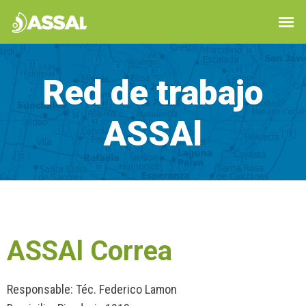
Red de trabajo
ASSAl
ASSAl Correa
Responsable: Téc. Federico Lamon