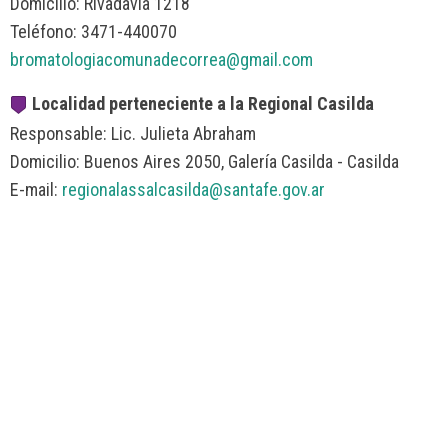
Domicilio: Rivadavia 1218
Teléfono: 3471-440070
bromatologiacomunadecorrea@gmail.com
Localidad perteneciente a la Regional Casilda
Responsable: Lic. Julieta Abraham
Domicilio: Buenos Aires 2050, Galería Casilda - Casilda
E-mail:
regionalassalcasilda@santafe.gov.ar