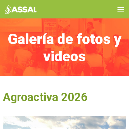
Galería de fotos y
videos
Agroactiva 2026