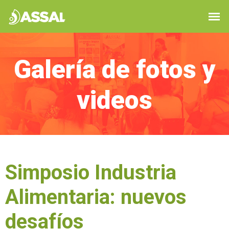
Galería de fotos y
videos
Simposio Industria
Alimentaria: nuevos
desafíos