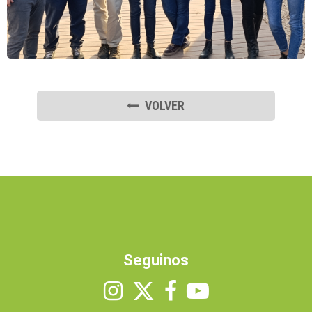
VOLVER
Seguinos