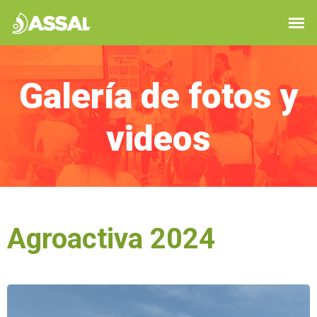
Galería de fotos y
videos
Agroactiva 2024